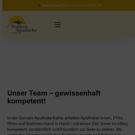
Geschlossen
öffnet morgen um 08:00 Uhr
Unser Team – gewissenhaft
kompetent!
In der Sonnen-Apotheke Kahla arbeiten Apotheker:innen, PTAs,
PKAs und Botinnen Hand in Hand – mit einem Ziel: Ihnen im Alltag
kompetent, verständlich und freundlich zur Seite zu stehen. Wir
verbinden pharmazeutisches Fachwissen mit viel Erfahrung in