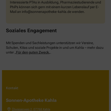
Interessierte PTAs in Ausbildung, Pharmaziestudierende und
PhiPs können sich gern mit einem kurzen Lebenslauf per E-
Mail an info@sonnenapotheke-kahla.de wenden.
Soziales Engagement
Mit Spenden und Sachleistungen unterstützen wir Vereine,
Schulen, Kitas und soziale Projekte in und um Kahla – mehr dazu
unter „
Für den guten Zweck
„.
Kontakt
Sonnen-Apotheke Kahla
Ölwiesenweg 2
,
07768
Kahla