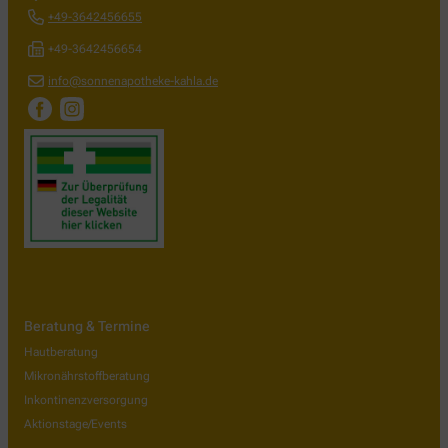
+49-3642456655
+49-3642456654
info@sonnenapotheke-kahla.de
Beratung & Termine
Hautberatung
Mikronährstoffberatung
Inkontinenzversorgung
Aktionstage/Events